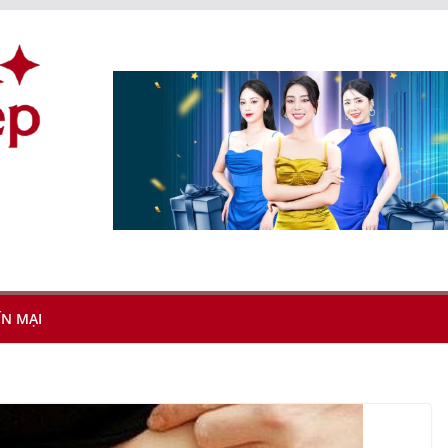
N MẠI