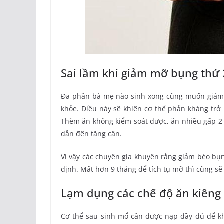
Sai lầm khi giảm mỡ bụng thứ
Đa phần bà mẹ nào sinh xong cũng muốn giảm 
khỏe. Điều này sẽ khiến cơ thể phản kháng trở 
Thèm ăn không kiểm soát được, ăn nhiều gấp 2-
dẫn đến tăng cân.
Vì vậy các chuyên gia khuyên rằng giảm béo bụn
định. Mất hơn 9 tháng để tích tụ mỡ thì cũng sẽ
Lạm dụng các chế độ ăn kiêng
Cơ thể sau sinh mổ cần được nạp đầy đủ để k