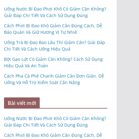
Uống Nước Bí Đao Phơi Khô Có Giảm Cân Không?
Giải Đáp Chi Tiết Và Cách Sử Dụng Đúng
Cách Phơi Bí Đao Khô Giảm Cân Đúng Cách, Dễ
Bảo Quản Và Giữ Hương Vị Tự Nhiê
Uống Trà Bí Đao Bao Lâu Thì Giảm Cân? Giải Đáp
Chi Tiết Và Cách Uống Hiệu Quả
Bột Gạo Lứt Có Giảm Cân Không? Cách Sử Dụng
Hiệu Quả Và An Toàn
Cách Pha Cà Phê Chanh Giảm Cân Đơn Giản, Dễ
Uống Và Hỗ Trợ Kiểm Soát Cân Nặng
Bài viết mới
Uống Nước Bí Đao Phơi Khô Có Giảm Cân Không?
Giải Đáp Chi Tiết Và Cách Sử Dụng Đúng
Cách Phơi Bí Đao Khô Giảm Cân Đúng Cách, Dễ