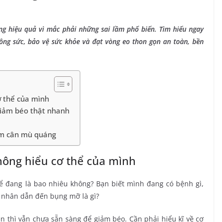
g hiệu quả vì mắc phải những sai lầm phổ biến. Tìm hiểu ngay
ông sức, bảo vệ sức khỏe và đạt vòng eo thon gọn an toàn, bền
ơ thể của mình
giảm béo thật nhanh
iảm cân mù quáng
hông hiểu cơ thể của mình
hể đang là bao nhiêu không? Bạn biết mình đang có bệnh gì,
n nhân dẫn đến bụng mỡ là gì?
n thì vẫn chưa sẵn sàng để giảm béo. Cần phải hiểu kĩ về cơ