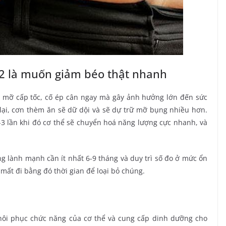
 2 là muốn giảm béo thật nhanh
mỡ cấp tốc, cố ép cân ngay mà gây ảnh hưởng lớn đến sức
lại, cơn thèm ăn sẽ dữ dội và sẽ dự trữ mỡ bụng nhiều hơn.
3 lần khi đó cơ thể sẽ chuyển hoá năng lượng cực nhanh, và
g lành mạnh cần ít nhất 6-9 tháng và duy trì số đo ở mức ổn
 mất đi bằng đó thời gian để loại bỏ chúng.
hôi phục chức năng của cơ thể và cung cấp dinh dưỡng cho