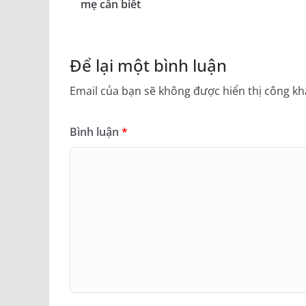
mẹ cần biết
Để lại một bình luận
Email của bạn sẽ không được hiển thị công kha
Bình luận
*