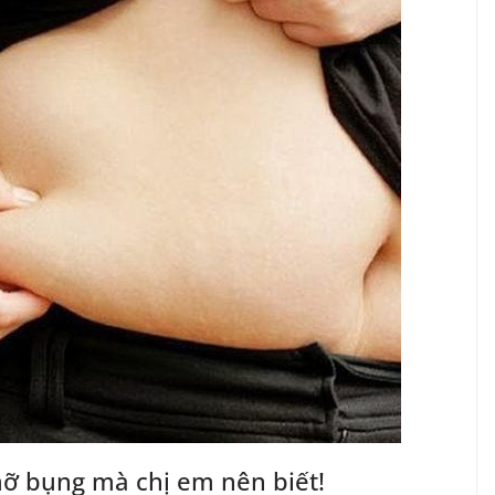
mỡ bụng mà chị em nên biết!