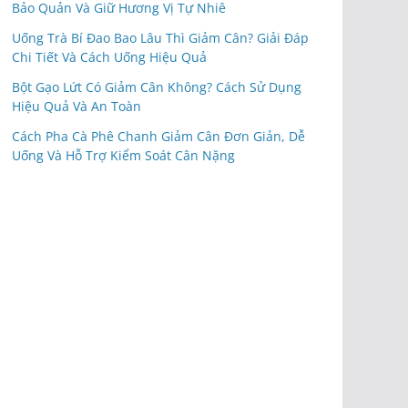
Bảo Quản Và Giữ Hương Vị Tự Nhiê
Uống Trà Bí Đao Bao Lâu Thì Giảm Cân? Giải Đáp
Chi Tiết Và Cách Uống Hiệu Quả
Bột Gạo Lứt Có Giảm Cân Không? Cách Sử Dụng
Hiệu Quả Và An Toàn
Cách Pha Cà Phê Chanh Giảm Cân Đơn Giản, Dễ
Uống Và Hỗ Trợ Kiểm Soát Cân Nặng