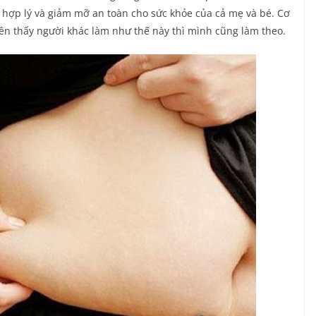
 hợp lý và giảm mỡ an toàn cho sức khỏe của cả mẹ và bé. Cơ
ên thấy người khác làm như thế này thì mình cũng làm theo.