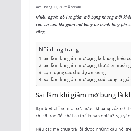
5 Tháng 11, 2025
admin
Nhiều người nỗ lực giảm mỡ bụng nhưng mãi khôn
các sai lầm khi giảm mỡ bụng để tránh lãng phí c
vững.
Nội dung trang
Sai lầm khi giảm mỡ bụng là không hiểu c
Sai lầm khi giảm mỡ bụng thứ 2 là muốn 
Lạm dụng các chế độ ăn kiêng
Sai lầm khi giảm mỡ bụng cuối cùng là g
Sai lầm khi giảm mỡ bụng là k
Bạn biết chỉ số mỡ, cơ, nước, khoáng của cơ t
chỉ số trao đổi chất cơ thể là bao nhiêu? Nguyê
Nếu các mẹ chưa trả lời được những câu hỏi trê