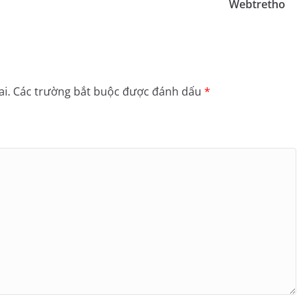
Webtretho
i.
Các trường bắt buộc được đánh dấu
*