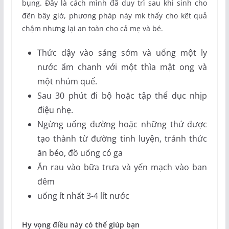
bụng. Đây là cách mình đã duy trì sau khi sinh cho
đến bây giờ, phương pháp này mk thấy cho kết quả
chậm nhưng lại an toàn cho cả mẹ và bé.
Thức dậy vào sáng sớm và uống một ly
nước ấm chanh với một thìa mật ong và
một nhúm quế.
Sau 30 phút đi bộ hoặc tập thể dục nhịp
điệu nhẹ.
Ngừng uống đường hoặc những thứ được
tạo thành từ đường tinh luyện, tránh thức
ăn béo, đồ uống có ga
Ăn rau vào bữa trưa và yến mạch vào ban
đêm
uống ít nhất 3-4 lít nước
Hy vọng điều này có thể giúp bạn