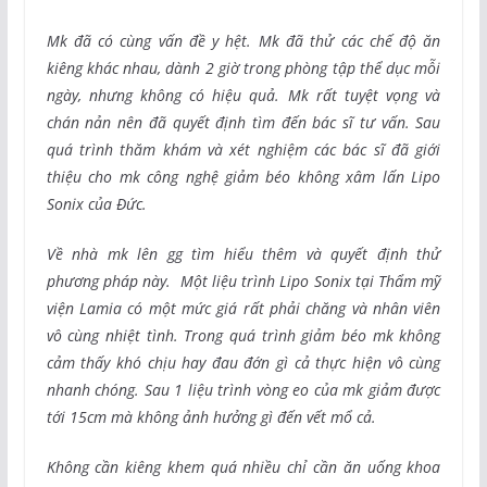
Mk đã có cùng vấn đề y hệt. Mk đã thử các chế độ ăn
kiêng khác nhau, dành 2 giờ trong phòng tập thể dục mỗi
ngày, nhưng không có hiệu quả. Mk rất tuyệt vọng và
chán nản nên đã quyết định tìm đến bác sĩ tư vấn. Sau
quá trình thăm khám và xét nghiệm các bác sĩ đã giới
thiệu cho mk công nghệ giảm béo không xâm lấn Lipo
Sonix của Đức.
Về nhà mk lên gg tìm hiểu thêm và quyết định thử
phương pháp này. Một liệu trình Lipo Sonix tại Thẩm mỹ
viện Lamia có một mức giá rất phải chăng và nhân viên
vô cùng nhiệt tình. Trong quá trình giảm béo mk không
cảm thấy khó chịu hay đau đớn gì cả thực hiện vô cùng
nhanh chóng. Sau 1 liệu trình vòng eo của mk giảm được
tới 15cm mà không ảnh hưởng gì đến vết mổ cả.
Không cần kiêng khem quá nhiều chỉ cần ăn uống khoa