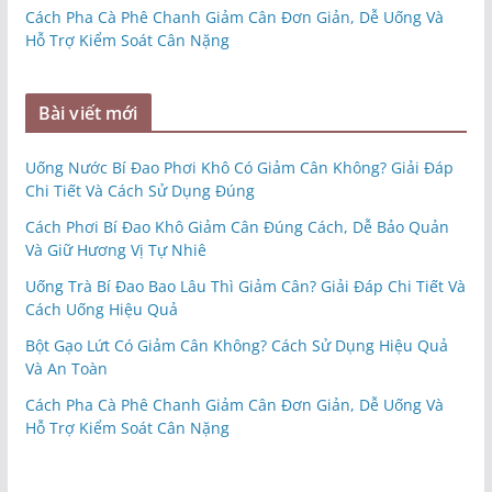
Cách Pha Cà Phê Chanh Giảm Cân Đơn Giản, Dễ Uống Và
Hỗ Trợ Kiểm Soát Cân Nặng
Bài viết mới
Uống Nước Bí Đao Phơi Khô Có Giảm Cân Không? Giải Đáp
Chi Tiết Và Cách Sử Dụng Đúng
Cách Phơi Bí Đao Khô Giảm Cân Đúng Cách, Dễ Bảo Quản
Và Giữ Hương Vị Tự Nhiê
Uống Trà Bí Đao Bao Lâu Thì Giảm Cân? Giải Đáp Chi Tiết Và
Cách Uống Hiệu Quả
Bột Gạo Lứt Có Giảm Cân Không? Cách Sử Dụng Hiệu Quả
Và An Toàn
Cách Pha Cà Phê Chanh Giảm Cân Đơn Giản, Dễ Uống Và
Hỗ Trợ Kiểm Soát Cân Nặng