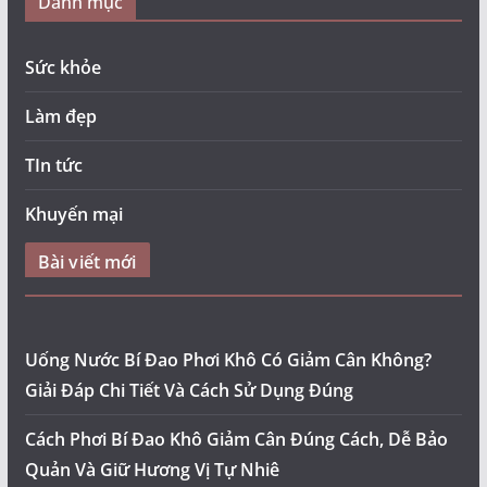
Danh mục
Sức khỏe
Làm đẹp
TIn tức
Khuyến mại
Bài viết mới
Uống Nước Bí Đao Phơi Khô Có Giảm Cân Không?
Giải Đáp Chi Tiết Và Cách Sử Dụng Đúng
Cách Phơi Bí Đao Khô Giảm Cân Đúng Cách, Dễ Bảo
Quản Và Giữ Hương Vị Tự Nhiê