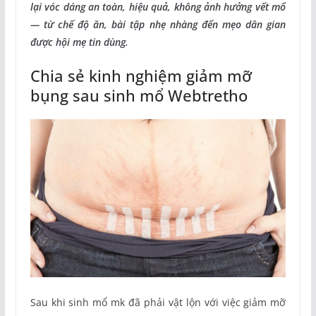
lại vóc dáng an toàn, hiệu quả, không ảnh hưởng vết mổ
— từ chế độ ăn, bài tập nhẹ nhàng đến mẹo dân gian
được hội mẹ tin dùng.
Chia sẻ kinh nghiệm giảm mỡ
bụng sau sinh mổ Webtretho
Sau khi sinh mổ mk đã phải vật lộn với việc giảm mỡ