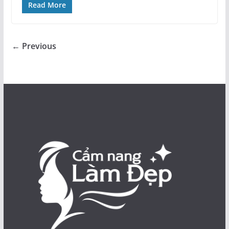
Read More
← Previous