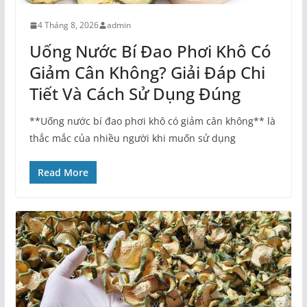
4 Tháng 8, 2026
admin
Uống Nước Bí Đao Phơi Khô Có
Giảm Cân Không? Giải Đáp Chi
Tiết Và Cách Sử Dụng Đúng
**Uống nước bí đao phơi khô có giảm cân không** là
thắc mắc của nhiều người khi muốn sử dụng
Read More