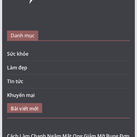
Danh mục
Sức khỏe
Làm đẹp
TIn tức
Khuyến mại
Bài viết mới
Cách Làm Chanh Ngâm Mật Ong Giảm Mỡ Bụng Đơn