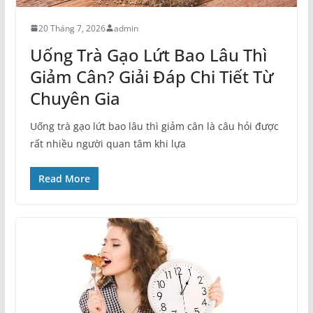
20 Tháng 7, 2026
admin
Uống Trà Gạo Lứt Bao Lâu Thì
Giảm Cân? Giải Đáp Chi Tiết Từ
Chuyên Gia
Uống trà gạo lứt bao lâu thì giảm cân là câu hỏi được
rất nhiều người quan tâm khi lựa
Read More