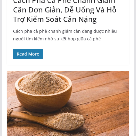
Cách Pha Cà Phê Chanh Giảm
Cân Đơn Giản, Dễ Uống Và Hỗ
Trợ Kiểm Soát Cân Nặng
Cách pha cà phê chanh giảm cân đang được nhiều
người tìm kiếm nhờ sự kết hợp giữa cà phê
Read More