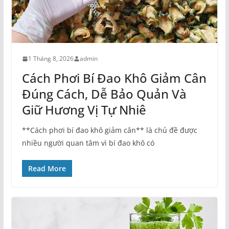
1 Tháng 8, 2026
admin
Cách Phơi Bí Đao Khô Giảm Cân
Đúng Cách, Dễ Bảo Quản Và
Giữ Hương Vị Tự Nhiê
**Cách phơi bí đao khô giảm cân** là chủ đề được
nhiều người quan tâm vì bí đao khô có
Read More