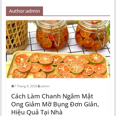
Author:
admin
7 Tháng 8, 2026
admin
Cách Làm Chanh Ngâm Mật
Ong Giảm Mỡ Bụng Đơn Giản,
Hiệu Quả Tại Nhà