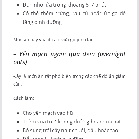
Đun nhỏ lửa trong khoảng 5–7 phút
Có thể thêm trứng, rau củ hoặc ức gà để
tăng dinh dưỡng
Món ăn này vừa ít calo vừa giúp no lâu.
– Yến mạch ngâm qua đêm (overnight
oats)
Đây là món ăn rất phổ biến trong các chế độ ăn giảm
cân.
Cách làm:
Cho yến mạch vào hũ
Thêm sữa tươi không đường hoặc sữa hạt
Bổ sung trái cây như chuối, dâu hoặc táo
Để trong tủ lạnh qua đêm