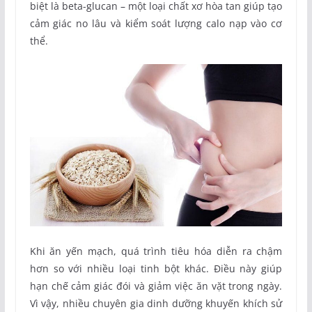
biệt là beta-glucan – một loại chất xơ hòa tan giúp tạo
cảm giác no lâu và kiểm soát lượng calo nạp vào cơ
thể.
Khi ăn yến mạch, quá trình tiêu hóa diễn ra chậm
hơn so với nhiều loại tinh bột khác. Điều này giúp
hạn chế cảm giác đói và giảm việc ăn vặt trong ngày.
Vì vậy, nhiều chuyên gia dinh dưỡng khuyến khích sử