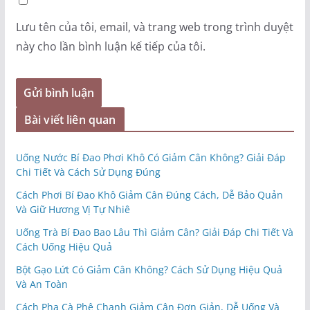
Lưu tên của tôi, email, và trang web trong trình duyệt
này cho lần bình luận kế tiếp của tôi.
Bài viết liên quan
Uống Nước Bí Đao Phơi Khô Có Giảm Cân Không? Giải Đáp
Chi Tiết Và Cách Sử Dụng Đúng
Cách Phơi Bí Đao Khô Giảm Cân Đúng Cách, Dễ Bảo Quản
Và Giữ Hương Vị Tự Nhiê
Uống Trà Bí Đao Bao Lâu Thì Giảm Cân? Giải Đáp Chi Tiết Và
Cách Uống Hiệu Quả
Bột Gạo Lứt Có Giảm Cân Không? Cách Sử Dụng Hiệu Quả
Và An Toàn
Cách Pha Cà Phê Chanh Giảm Cân Đơn Giản, Dễ Uống Và