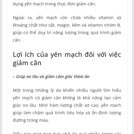
dụng yến mạch trong thực đơn giảm cân.
Ngoài ra, yến mạch còn chứa nhiều vitamin và
khoáng chất như sắt, magie, kẽm và vitamin nhóm B,
giúp cơ thể duy trì năng lượng trong quá trình giảm
cân.
Lợi ích của yến mạch đối với việc
giảm cân
– Giúp no lâu và giảm cảm giác thèm ăn
Một trong những lý do khiến nhiều người tìm hiểu
yến mạch có giảm cân không là khả năng tạo cảm
giác no lâu. Nhờ hàm lượng chất xơ cao, yến mạch
giúp làm chậm quá trình tiêu hóa và ổn định lượng
đường trong máu.
Điều này giúp bạn hạn chế ăn quá nhiều trong các