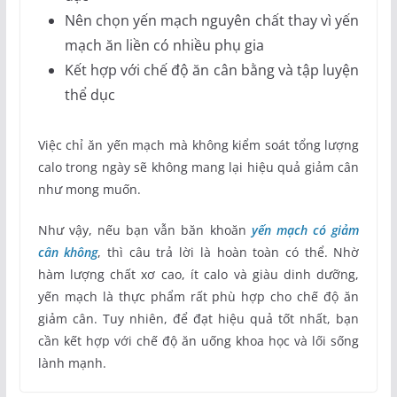
Nên chọn yến mạch nguyên chất thay vì yến
mạch ăn liền có nhiều phụ gia
Kết hợp với chế độ ăn cân bằng và tập luyện
thể dục
Việc chỉ ăn yến mạch mà không kiểm soát tổng lượng
calo trong ngày sẽ không mang lại hiệu quả giảm cân
như mong muốn.
Như vậy, nếu bạn vẫn băn khoăn
yến mạch có giảm
cân không
, thì câu trả lời là hoàn toàn có thể. Nhờ
hàm lượng chất xơ cao, ít calo và giàu dinh dưỡng,
yến mạch là thực phẩm rất phù hợp cho chế độ ăn
giảm cân. Tuy nhiên, để đạt hiệu quả tốt nhất, bạn
cần kết hợp với chế độ ăn uống khoa học và lối sống
lành mạnh.