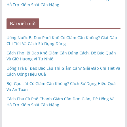
Hỗ Trợ Kiểm Soát Cân Nặng
Bài viết mới
Uống Nước Bí Đao Phơi Khô Có Giảm Cân Không? Giải Đáp
Chi Tiết Và Cách Sử Dụng Đúng
Cách Phơi Bí Đao Khô Giảm Cân Đúng Cách, Dễ Bảo Quản
Và Giữ Hương Vị Tự Nhiê
Uống Trà Bí Đao Bao Lâu Thì Giảm Cân? Giải Đáp Chi Tiết Và
Cách Uống Hiệu Quả
Bột Gạo Lứt Có Giảm Cân Không? Cách Sử Dụng Hiệu Quả
Và An Toàn
Cách Pha Cà Phê Chanh Giảm Cân Đơn Giản, Dễ Uống Và
Hỗ Trợ Kiểm Soát Cân Nặng