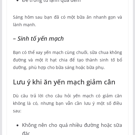
Sáng hôm sau bạn đã có một bữa ăn nhanh gọn và
lành mạnh.
– Sinh tố yến mạch
Bạn có thể xay yến mạch cùng chuối, sữa chua không
đường và một ít hạt chia để tạo thành sinh tố bổ
dưỡng, phù hợp cho bữa sáng hoặc bữa phụ.
Lưu ý khi ăn yến mạch giảm cân
Dù câu trả lời cho câu hỏi yến mạch có giảm cân
không là có, nhưng bạn vẫn cần lưu ý một số điều
sau:
Không nên cho quá nhiều đường hoặc sữa
đặc