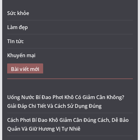
Sức khỏe
Làm đẹp
TIn tức
Khuyến mại
Bài viết mới
Uống Nước Bí Đao Phơi Khô Có Giảm Cân Không?
Giải Đáp Chi Tiết Và Cách Sử Dụng Đúng
Cách Phơi Bí Đao Khô Giảm Cân Đúng Cách, Dễ Bảo
Quản Và Giữ Hương Vị Tự Nhiê