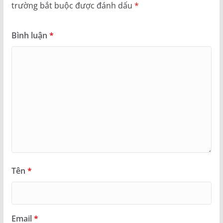
trường bắt buộc được đánh dấu
*
Bình luận
*
Tên
*
Email
*