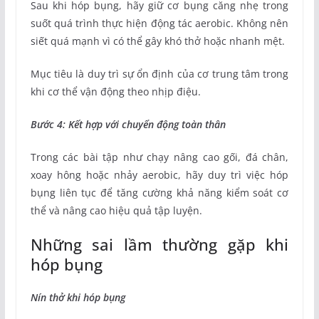
Sau khi hóp bụng, hãy giữ cơ bụng căng nhẹ trong
suốt quá trình thực hiện động tác aerobic. Không nên
siết quá mạnh vì có thể gây khó thở hoặc nhanh mệt.
Mục tiêu là duy trì sự ổn định của cơ trung tâm trong
khi cơ thể vận động theo nhịp điệu.
Bước 4: Kết hợp với chuyển động toàn thân
Trong các bài tập như chạy nâng cao gối, đá chân,
xoay hông hoặc nhảy aerobic, hãy duy trì việc hóp
bụng liên tục để tăng cường khả năng kiểm soát cơ
thể và nâng cao hiệu quả tập luyện.
Những sai lầm thường gặp khi
hóp bụng
Nín thở khi hóp bụng