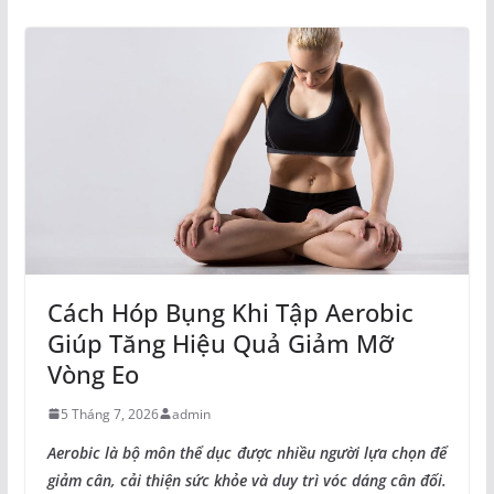
Cách Hóp Bụng Khi Tập Aerobic
Giúp Tăng Hiệu Quả Giảm Mỡ
Vòng Eo
5 Tháng 7, 2026
admin
Aerobic là bộ môn thể dục được nhiều người lựa chọn để
giảm cân, cải thiện sức khỏe và duy trì vóc dáng cân đối.