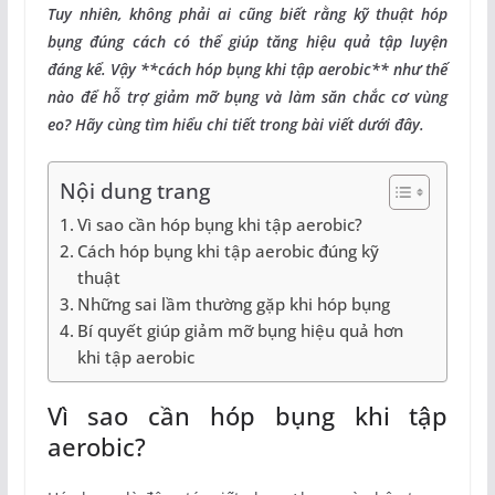
Tuy nhiên, không phải ai cũng biết rằng kỹ thuật hóp
bụng đúng cách có thể giúp tăng hiệu quả tập luyện
đáng kể. Vậy **cách hóp bụng khi tập aerobic** như thế
nào để hỗ trợ giảm mỡ bụng và làm săn chắc cơ vùng
eo? Hãy cùng tìm hiểu chi tiết trong bài viết dưới đây.
Nội dung trang
Vì sao cần hóp bụng khi tập aerobic?
Cách hóp bụng khi tập aerobic đúng kỹ
thuật
Những sai lầm thường gặp khi hóp bụng
Bí quyết giúp giảm mỡ bụng hiệu quả hơn
khi tập aerobic
Vì sao cần hóp bụng khi tập
aerobic?