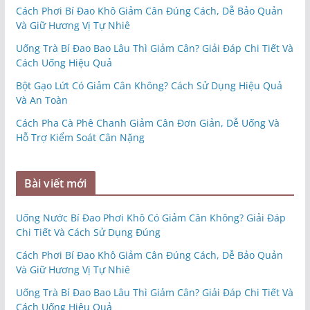
Cách Phơi Bí Đao Khô Giảm Cân Đúng Cách, Dễ Bảo Quản
Và Giữ Hương Vị Tự Nhiê
Uống Trà Bí Đao Bao Lâu Thì Giảm Cân? Giải Đáp Chi Tiết Và
Cách Uống Hiệu Quả
Bột Gạo Lứt Có Giảm Cân Không? Cách Sử Dụng Hiệu Quả
Và An Toàn
Cách Pha Cà Phê Chanh Giảm Cân Đơn Giản, Dễ Uống Và
Hỗ Trợ Kiểm Soát Cân Nặng
Bài viết mới
Uống Nước Bí Đao Phơi Khô Có Giảm Cân Không? Giải Đáp
Chi Tiết Và Cách Sử Dụng Đúng
Cách Phơi Bí Đao Khô Giảm Cân Đúng Cách, Dễ Bảo Quản
Và Giữ Hương Vị Tự Nhiê
Uống Trà Bí Đao Bao Lâu Thì Giảm Cân? Giải Đáp Chi Tiết Và
Cách Uống Hiệu Quả