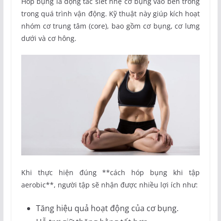
Hóp bụng là động tác siết nhẹ cơ bụng vào bên trong
trong quá trình vận động. Kỹ thuật này giúp kích hoạt
nhóm cơ trung tâm (core), bao gồm cơ bụng, cơ lưng
dưới và cơ hông.
Khi thực hiện đúng **cách hóp bụng khi tập
aerobic**, người tập sẽ nhận được nhiều lợi ích như:
Tăng hiệu quả hoạt động của cơ bụng.