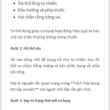
Vai thả lỏng tự nhiên.
Đầu hướng về phía trước.
Hai chân rộng bằng vai.
Tư thế đúng giúp cơ bụng hoạt động hiệu quả và hạn
chế các chấn thương không mong muốn.
Bước 2: Hít thở sâu
Hít vào bằng mũi để bụng nở nhẹ tự nhiên. Sau đó
thở ra chậm bằng miệng và kéo phần bụng về phía
cột sống.
Đây là nguyên tắc quan trọng trong **cách hóp bụng
khi tập aerobic** mà người mới tập cần ghi nhớ.
Bước 3: Duy trì trạng thái siết cơ bụng