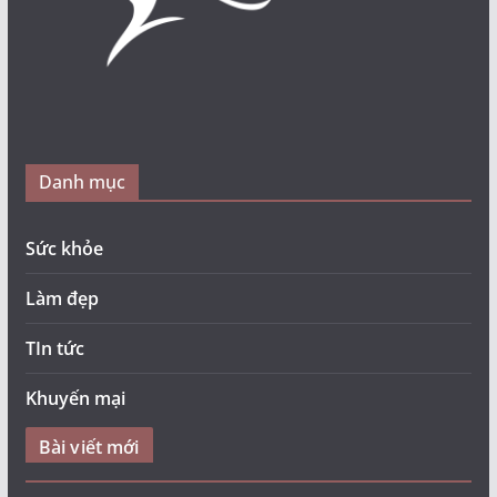
Danh mục
Sức khỏe
Làm đẹp
TIn tức
Khuyến mại
Bài viết mới