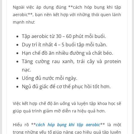
Ngoài việc áp dụng đúng **cách hóp bụng khi tập
aerobic**, bạn nên kết hợp với những thói quen lành
mạnh như:
Tập aerobic từ 30 – 60 phút mỗi buổi.
Duy trì ít nhất 4 – 5 buổi tập mỗi tuần.
Hạn chế đồ ăn nhiều đường và chất béo.
Tăng cường rau xanh, trái cây và protein
nạc.
Uống đủ nước mỗi ngày.
Ngủ đủ giấc để cơ thể phục hồi tốt hơn.
Việc kết hợp chế độ ăn uống và luyện tập khoa học sẽ
giúp quá trình giảm mỡ diễn ra hiệu quả hơn.
Hiểu rõ **
cách hóp bụng khi tập aerobic
** là một
trong những yếu tố giúp nâng cao hiệu quả tập luyện