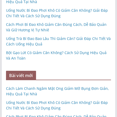
Hiệu Quả Tại Nhà
Uống Nước Bí Đao Phơi Khô Có Giảm Cân Không? Giải Đáp
Chi Tiết Và Cách Sử Dụng Đúng
Cách Phơi Bí Đao Khô Giảm Cân Đúng Cách, Dễ Bảo Quản
Và Giữ Hương Vị Tự Nhiê
Uống Trà Bí Đao Bao Lâu Thì Giảm Cân? Giải Đáp Chi Tiết Và
Cách Uống Hiệu Quả
Bột Gạo Lứt Có Giảm Cân Không? Cách Sử Dụng Hiệu Quả
Và An Toàn
Bài viết mới
Cách Làm Chanh Ngâm Mật Ong Giảm Mỡ Bụng Đơn Giản,
Hiệu Quả Tại Nhà
Uống Nước Bí Đao Phơi Khô Có Giảm Cân Không? Giải Đáp
Chi Tiết Và Cách Sử Dụng Đúng
Cách Phơi Bí Đao Khô Giảm Cân Đúng Cách, Dễ Bảo Quản