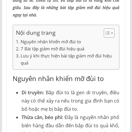
dáng sồ sề, thiếu tự tin, và bắp đùi to là vùng khó che
giấu. Sau đây là những bài tập giảm mỡ đùi hiệu quả
ngay tại nhà.
Nội dung trang
Nguyên nhân khiến mỡ đùi to
7 Bài tập giảm mỡ đùi hiệu quả
Lưu ý khi thực hiện bài tập giảm mỡ đùi hiệu
quả
Nguyên nhân khiến mỡ đùi to
Di truyền:
Bắp đùi to là gen di truyền, điều
này có thể xảy ra nếu trong gia đình bạn có
bố hoặc mẹ bị bắp đùi to.
Thừa cân, béo phì:
Đây là nguyên nhân phổ
biến hàng đầu dẫn đến bắp đùi to quá khổ,