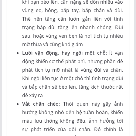
khi bạn béo lên, cân nặng sẽ dồn nhiều vào
vùng eo, hông, bắp tay, bắp chân và đùi.
Thế nên tăng cân luôn gắn liền với tình
trạng bắp đùi tăng lên nhanh chóng. Đùi
sau, hoặc vùng ven bẹn là nơi tích tụ nhiều
mỡ thừa và cũng khó giảm
Lười vận động, hay ngồi một chỗ:
Ít vận
động khiến cơ thể phát phì, nhưng phần dễ
phát tích tụ mỡ nhất là vùng đùi và chân.
Khi ngồi liên tục ở một chỗ thì tình trạng đùi
và bắp chân sẽ béo lên, tăng kích thước rất
dễ xảy ra
Vắt chân chéo:
Thói quen này gây ảnh
hưởng không nhỏ đến hệ tuần hoàn, khiến
máu lưu thông không đều, ảnh hưởng tới
sự phát triển của đôi chân. Đó chính là