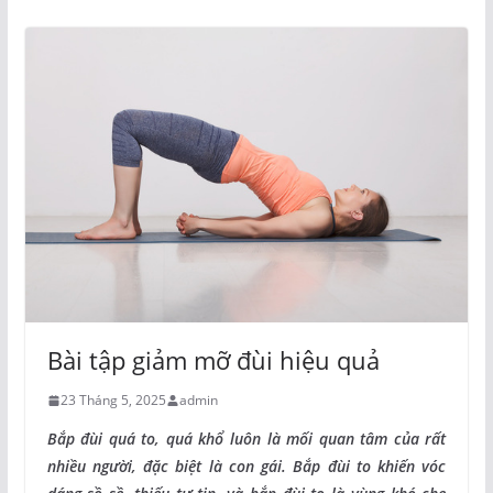
Bài tập giảm mỡ đùi hiệu quả
23 Tháng 5, 2025
admin
Bắp đùi quá to, quá khổ luôn là mối quan tâm của rất
nhiều người, đặc biệt là con gái. Bắp đùi to khiến vóc