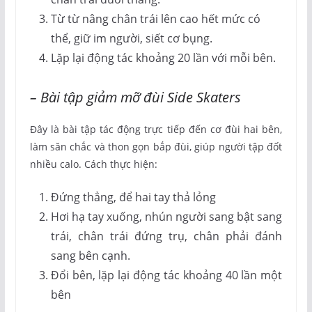
Từ từ nâng chân trái lên cao hết mức có
thể, giữ im người, siết cơ bụng.
Lặp lại động tác khoảng 20 lần với mỗi bên.
– Bài tập giảm mỡ đùi Side Skaters
Đây là bài tập tác động trực tiếp đến cơ đùi hai bên,
làm săn chắc và thon gọn bắp đùi, giúp người tập đốt
nhiều calo. Cách thực hiện:
Đứng thẳng, để hai tay thả lỏng
Hơi hạ tay xuống, nhún người sang bật sang
trái, chân trái đứng trụ, chân phải đánh
sang bên cạnh.
Đổi bên, lặp lại động tác khoảng 40 lần một
bên