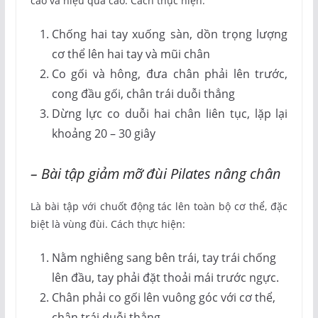
cao và hiệu quả cao. Cách thực hiện:
Chống hai tay xuống sàn, dồn trọng lượng
cơ thể lên hai tay và mũi chân
Co gối và hông, đưa chân phải lên trước,
cong đầu gối, chân trái duỗi thẳng
Dừng lực co duỗi hai chân liên tục, lặp lại
khoảng 20 – 30 giây
– Bài tập giảm mỡ đùi Pilates nâng chân
Là bài tập với chuốt động tác lên toàn bộ cơ thể, đặc
biệt là vùng đùi. Cách thực hiện:
Nằm nghiêng sang bên trái, tay trái chống
lên đầu, tay phải đặt thoải mái trước ngực.
Chân phải co gối lên vuông góc với cơ thể,
chân trái duỗi thẳng.