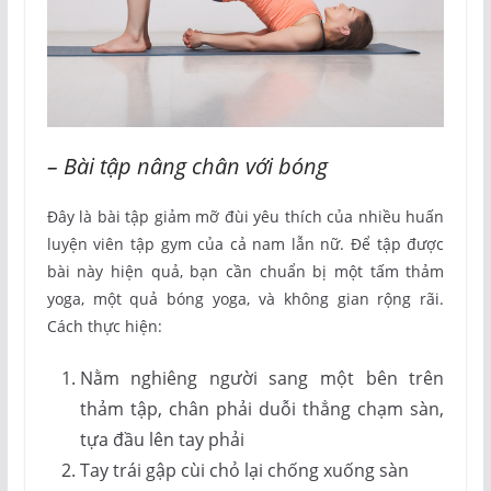
– Bài tập nâng chân với bóng
Đây là bài tập giảm mỡ đùi yêu thích của nhiều huấn
luyện viên tập gym của cả nam lẫn nữ. Để tập được
bài này hiện quả, bạn cần chuẩn bị một tấm thảm
yoga, một quả bóng yoga, và không gian rộng rãi.
Cách thực hiện:
Nằm nghiêng người sang một bên trên
thảm tập, chân phải duỗi thẳng chạm sàn,
tựa đầu lên tay phải
Tay trái gập cùi chỏ lại chống xuống sàn