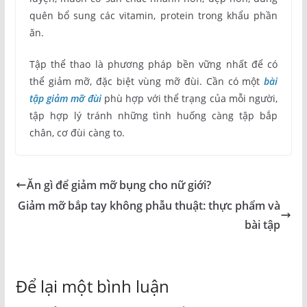
quên bổ sung các vitamin, protein trong khẩu phần
ăn.
Tập thể thao là phương pháp bền vững nhất để có
thể giảm mỡ, đặc biệt vùng mỡ đùi. Cần có một
bài
tập giảm mỡ đùi
phù hợp với thể trạng của mỗi người,
tập hợp lý tránh những tình huống càng tập bắp
chân, cơ đùi càng to.
Ăn gì để giảm mỡ bụng cho nữ giới?
Giảm mỡ bắp tay không phẫu thuật: thực phẩm và
bài tập
Để lại một bình luận