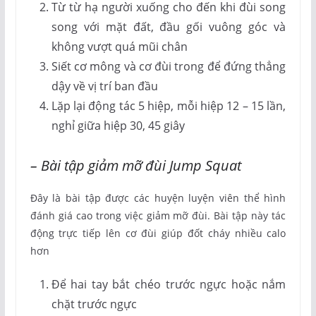
Từ từ hạ người xuống cho đến khi đùi song
song với mặt đất, đầu gối vuông góc và
không vượt quá mũi chân
Siết cơ mông và cơ đùi trong để đứng thẳng
dậy về vị trí ban đầu
Lặp lại động tác 5 hiệp, mỗi hiệp 12 – 15 lần,
nghỉ giữa hiệp 30, 45 giây
– Bài tập giảm mỡ đùi Jump Squat
Đây là bài tập được các huyện luyện viên thể hình
đánh giá cao trong việc giảm mỡ đùi. Bài tập này tác
động trực tiếp lên cơ đùi giúp đốt cháy nhiều calo
hơn
Để hai tay bắt chéo trước ngực hoặc nắm
chặt trước ngực