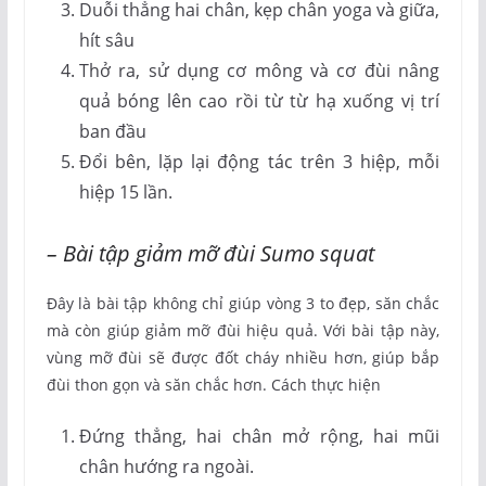
Duỗi thẳng hai chân, kẹp chân yoga và giữa,
hít sâu
Thở ra, sử dụng cơ mông và cơ đùi nâng
quả bóng lên cao rồi từ từ hạ xuống vị trí
ban đầu
Đổi bên, lặp lại động tác trên 3 hiệp, mỗi
hiệp 15 lần.
– Bài tập giảm mỡ đùi Sumo squat
Đây là bài tập không chỉ giúp vòng 3 to đẹp, săn chắc
mà còn giúp giảm mỡ đùi hiệu quả. Với bài tập này,
vùng mỡ đùi sẽ được đốt cháy nhiều hơn, giúp bắp
đùi thon gọn và săn chắc hơn. Cách thực hiện
Đứng thẳng, hai chân mở rộng, hai mũi
chân hướng ra ngoài.