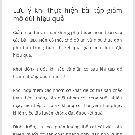
Lưu ý khi thực hiện bài tập giảm
mỡ đùi hiệu quả
Giảm mỡ đùi và chân không phụ thuộc hoàn toàn vào
các bài tập. Nên có một chế độ ăn và một thực đơn
phù hợp trong tuần để kết quả giảm mỡ đùi được
hiệu quả.
Khởi động trước khi tập và giãn cơ sau khi tập để
tránh những đau nhức cơ
Phối hợp thêm các nhóm cơ khác để cơ thể săn chắc
toàn diện, không tập một nhóm cơ trong suốt nhiều
ngày liên tiếp vì cơ sẽ không có thời gian hồi phục,
khiến việc tập luyện không đạt được kết quả.
Dinh dưỡng là một phần không thể rời với việc tập
luyện, muốn cơ săn chắc nhanh hơn, đẹp hơn, đừng