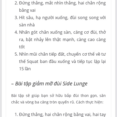
Đứng thẳng, mắt nhìn thẳng, hai chân rộng
bằng vai
Hít sâu, hạ người xuống, đùi song song với
sàn nhà
Nhấn gót chân xuống sàn, căng cơ đùi, thở
ra, bật nhảy lên thật mạnh, càng cao càng
tốt
Nhìn mũi chân tiếp đất, chuyển cơ thể về tư
thế Squat ban đầu xuống và tiếp tục lặp lại
15 lần
– Bài tập giảm mỡ đùi Side Lunge
Bài tập sẽ giúp bạn sở hữu bắp đùi thon gọn, săn
chắc và vòng ba căng tròn quyến rũ. Cách thực hiện:
Đứng thẳng, hai chân rộng bằng vai, hai tay