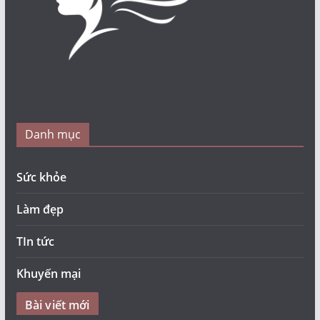
Danh mục
Sức khỏe
Làm đẹp
TIn tức
Khuyến mại
Bài viết mới