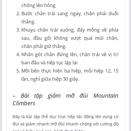
chống lên hông
Bước chân trái sang ngay, chân phải duỗi
thẳng.
Khuỵu chân trái xuống, đẩy mông về phía
sau, đầu gối không vượt quá mũi chân,
chân phải giữ thẳng.
Nhấn gót chân đứng lên, chân trái về vị trí
ban đầu và tiếp tục lặp lại
Mỗi bên thực hiện ba hiệp, mỗi hiệp 12, 15
lần, nghỉ giữa hiệp 30 giây.
– Bài tập giảm mỡ đùi Mountain
Climbers
Đây là bài tập thể dục trực tiếp tác động lên vùng cơ
đùi và giảm nhanh mỡ đùi nhanh chóng với cường độ