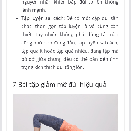
nguyên nhân khiến bắp đùi to lên không
lành mạnh.
Tập luyện sai cách:
Để có một cặp đùi săn
chắc, thon gọn tập luyện là vô cùng cần
thiết. Tuy nhiên không phải động tác nào
cũng phù hợp đúng đắn, tập luyện sai cách,
tập quá ít hoặc tập quá nhiều, đang tập mà
bỏ dở giữa chừng đều có thể dẫn đến tình
trạng kích thích đùi tăng lên.
7 Bài tập giảm mỡ đùi hiệu quả