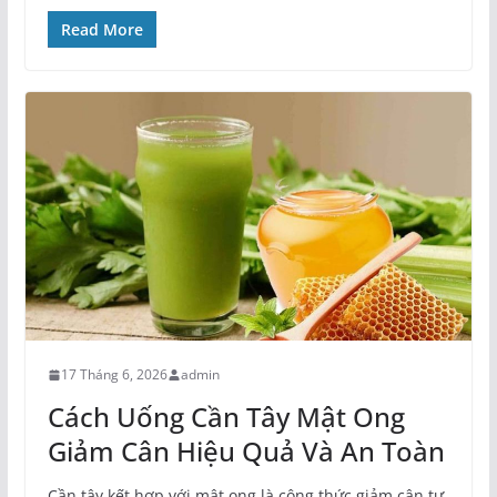
Read More
17 Tháng 6, 2026
admin
Cách Uống Cần Tây Mật Ong
Giảm Cân Hiệu Quả Và An Toàn
Cần tây kết hợp với mật ong là công thức giảm cân tự