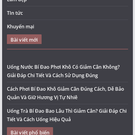
TIn tức
Khuyến mại
Bài viết mới
Uống Nước Bí Đao Phơi Khô Có Giảm Cân Không?
Giải Đáp Chi Tiết Và Cách Sử Dụng Đúng
Cách Phơi Bí Đao Khô Giảm Cân Đúng Cách, Dễ Bảo
Quản Và Giữ Hương Vị Tự Nhiê
Uống Trà Bí Đao Bao Lâu Thì Giảm Cân? Giải Đáp Chi
Tiết Và Cách Uống Hiệu Quả
Bài viết phổ biến