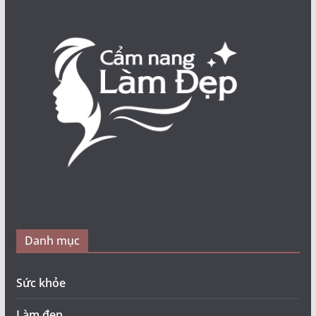
Danh mục
Sức khỏe
Làm đẹp