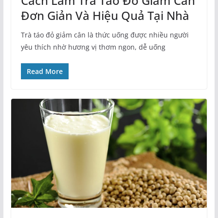
Cách Làm Trà Táo Đỏ Giảm Cân
Đơn Giản Và Hiệu Quả Tại Nhà
Trà táo đỏ giảm cân là thức uống được nhiều người
yêu thích nhờ hương vị thơm ngon, dễ uống
Read More